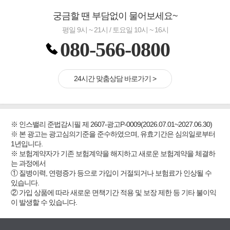
궁금할 땐 부담없이 물어보세요~
평일 9시 ~ 21시 / 토요일 10시 ~ 16시
080-566-0800
24시간 맞춤상담 바로가기 >
※ 인스밸리 준법감시필 제 2607-광고P-0009(2026.07.01~2027.06.30)
※ 본 광고는 광고심의기준을 준수하였으며, 유효기간은 심의일로부터
1년입니다.
※ 보험계약자가 기존 보험계약을 해지하고 새로운 보험계약을 체결하
는 과정에서
① 질병이력, 연령증가 등으로 가입이 거절되거나 보험료가 인상될 수
있습니다.
② 가입 상품에 따라 새로운 면책기간 적용 및 보장 제한 등 기타 불이익
이 발생할 수 있습니다.