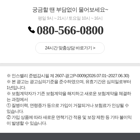
궁금할 땐 부담없이 물어보세요~
평일 9시 ~ 21시 / 토요일 10시 ~ 16시
080-566-0800
24시간 맞춤상담 바로가기 >
※ 인스밸리 준법감시필 제 2607-광고P-0009(2026.07.01~2027.06.30)
※ 본 광고는 광고심의기준을 준수하였으며, 유효기간은 심의일로부터
1년입니다.
※ 보험계약자가 기존 보험계약을 해지하고 새로운 보험계약을 체결하
는 과정에서
① 질병이력, 연령증가 등으로 가입이 거절되거나 보험료가 인상될 수
있습니다.
② 가입 상품에 따라 새로운 면책기간 적용 및 보장 제한 등 기타 불이익
이 발생할 수 있습니다.