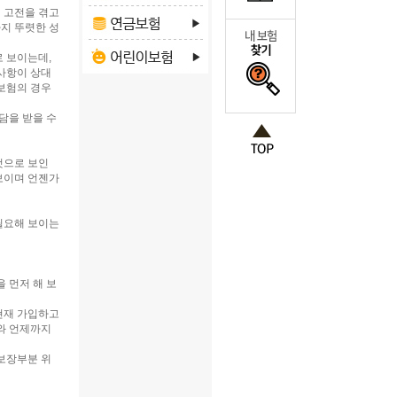
 고전을 겪고
지 뚜렷한 성
 보이는데,
사항이 상대
보험의 경우
담을 받을 수
것으로 보인
보이며 언젠가
필요해 보이는
 먼저 해 보
현재 가입하고
와 언제까지
보장부분 위