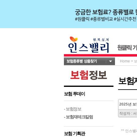
Home
>
보험
보험 투데이
2025년 
- 보험정보
작성자 : 
- 보험재테크칼럼
** 인스
보험 기획관