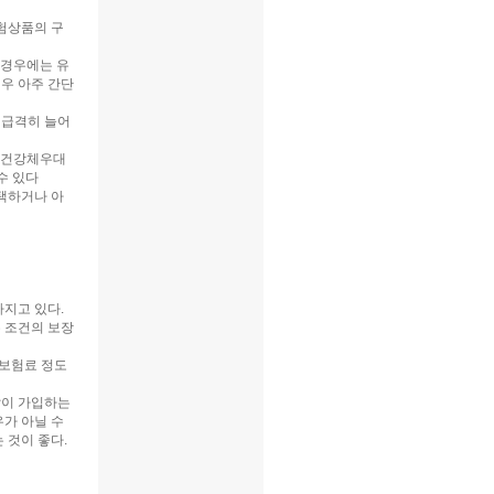
험상품의 구
 경우에는 유
우 아주 간단
 급격히 늘어
는 건강체우대
수 있다
택하거나 아
지고 있다.
는 조건의 보장
 보험료 정도
같이 가입하는
가 아닐 수
 것이 좋다.