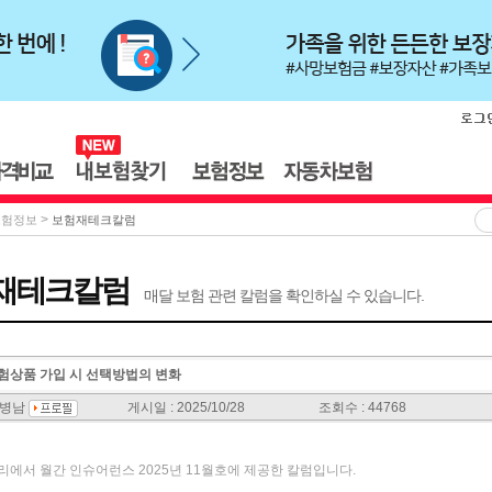
>
보험정보
보험재테크칼럼
재테크칼럼
매달 보험 관련 칼럼을 확인하실 수 있습니다.
보험상품 가입 시 선택방법의 변화
서병남
게시일 : 2025/10/28
조회수 : 44768
밸리에서 월간 인슈어런스 2025년 11월호에 제공한 칼럼입니다.