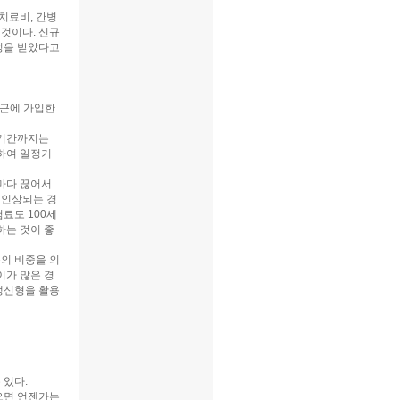
치료비, 간병
 것이다. 신규
정을 받았다고
최근에 가입한
 기간까지는
하여 일정기
마다 끊어서
 인상되는 경
료도 100세
하는 것이 좋
의 비중을 의
이가 많은 경
갱신형을 활용
 있다.
오면 언젠가는