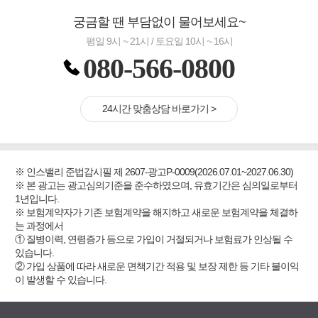
궁금할 땐 부담없이 물어보세요~
평일 9시 ~ 21시 / 토요일 10시 ~ 16시
080-566-0800
24시간 맞춤상담 바로가기 >
※ 인스밸리 준법감시필 제 2607-광고P-0009(2026.07.01~2027.06.30)
※ 본 광고는 광고심의기준을 준수하였으며, 유효기간은 심의일로부터
1년입니다.
※ 보험계약자가 기존 보험계약을 해지하고 새로운 보험계약을 체결하
는 과정에서
① 질병이력, 연령증가 등으로 가입이 거절되거나 보험료가 인상될 수
있습니다.
② 가입 상품에 따라 새로운 면책기간 적용 및 보장 제한 등 기타 불이익
이 발생할 수 있습니다.