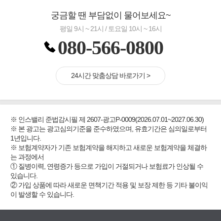
궁금할 땐 부담없이 물어보세요~
평일 9시 ~ 21시 / 토요일 10시 ~ 16시
080-566-0800
24시간 맞춤상담 바로가기 >
※ 인스밸리 준법감시필 제 2607-광고P-0009(2026.07.01~2027.06.30)
※ 본 광고는 광고심의기준을 준수하였으며, 유효기간은 심의일로부터
1년입니다.
※ 보험계약자가 기존 보험계약을 해지하고 새로운 보험계약을 체결하
는 과정에서
① 질병이력, 연령증가 등으로 가입이 거절되거나 보험료가 인상될 수
있습니다.
② 가입 상품에 따라 새로운 면책기간 적용 및 보장 제한 등 기타 불이익
이 발생할 수 있습니다.