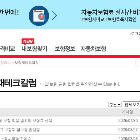
>
보험정보
보험재테크칼럼
재테크칼럼
매달 보험 관련 칼럼을 확인하실 수 있습니다.
게시일
 보장 적용 범위와 보험료 선택
2026/04/30
규 보장과 암보험 업셀링
2026/03/27
월 보험시장의 핫이슈
2026/03/03