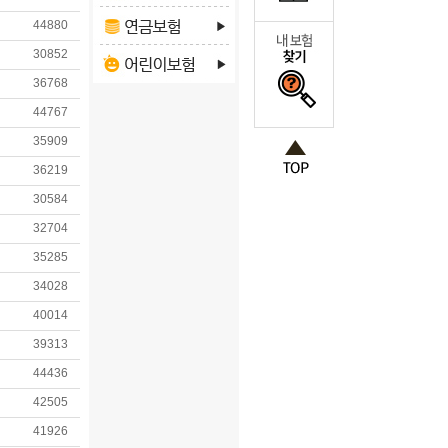
44880
30852
36768
44767
35909
36219
30584
32704
35285
34028
40014
39313
44436
42505
41926