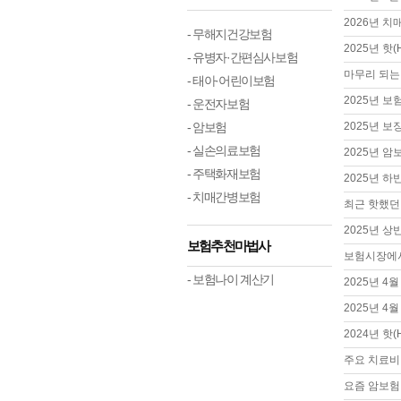
2026년 
- 무해지건강보험
2025년 핫
- 유병자·간편심사보험
마무리 되는 
- 태아·어린이보험
2025년 
- 운전자보험
- 암보험
2025년 
- 실손의료보험
2025년 
- 주택화재보험
2025년 
- 치매간병보험
최근 핫했던
2025년 
보험추천마법사
보험시장에서
- 보험나이 계산기
2025년 4
2025년 
2024년 핫
주요 치료비
요즘 암보험