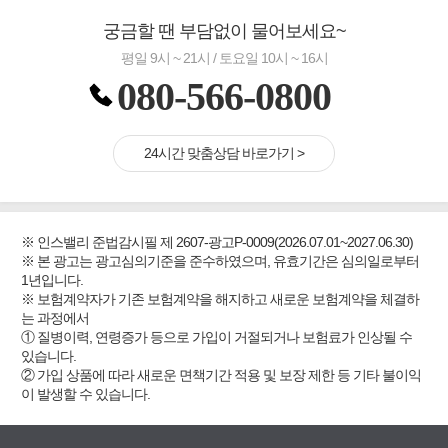
궁금할 땐 부담없이 물어보세요~
평일 9시 ~ 21시 / 토요일 10시 ~ 16시
080-566-0800
24시간 맞춤상담 바로가기 >
※ 인스밸리 준법감시필 제 2607-광고P-0009(2026.07.01~2027.06.30)
※ 본 광고는 광고심의기준을 준수하였으며, 유효기간은 심의일로부터
1년입니다.
※ 보험계약자가 기존 보험계약을 해지하고 새로운 보험계약을 체결하
는 과정에서
① 질병이력, 연령증가 등으로 가입이 거절되거나 보험료가 인상될 수
있습니다.
② 가입 상품에 따라 새로운 면책기간 적용 및 보장 제한 등 기타 불이익
이 발생할 수 있습니다.