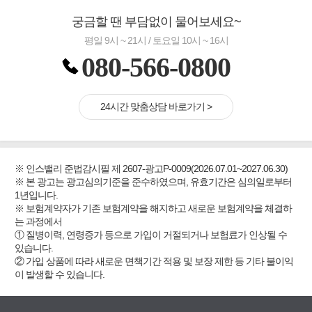
궁금할 땐 부담없이 물어보세요~
평일 9시 ~ 21시 / 토요일 10시 ~ 16시
080-566-0800
24시간 맞춤상담 바로가기 >
※ 인스밸리 준법감시필 제 2607-광고P-0009(2026.07.01~2027.06.30)
※ 본 광고는 광고심의기준을 준수하였으며, 유효기간은 심의일로부터
1년입니다.
※ 보험계약자가 기존 보험계약을 해지하고 새로운 보험계약을 체결하
는 과정에서
① 질병이력, 연령증가 등으로 가입이 거절되거나 보험료가 인상될 수
있습니다.
② 가입 상품에 따라 새로운 면책기간 적용 및 보장 제한 등 기타 불이익
이 발생할 수 있습니다.