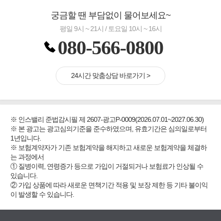
궁금할 땐 부담없이 물어보세요~
평일 9시 ~ 21시 / 토요일 10시 ~ 16시
080-566-0800
24시간 맞춤상담 바로가기 >
※ 인스밸리 준법감시필 제 2607-광고P-0009(2026.07.01~2027.06.30)
※ 본 광고는 광고심의기준을 준수하였으며, 유효기간은 심의일로부터
1년입니다.
※ 보험계약자가 기존 보험계약을 해지하고 새로운 보험계약을 체결하
는 과정에서
① 질병이력, 연령증가 등으로 가입이 거절되거나 보험료가 인상될 수
있습니다.
② 가입 상품에 따라 새로운 면책기간 적용 및 보장 제한 등 기타 불이익
이 발생할 수 있습니다.