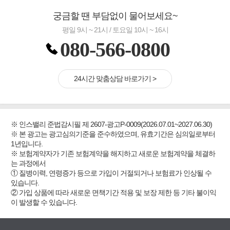
궁금할 땐 부담없이 물어보세요~
평일 9시 ~ 21시 / 토요일 10시 ~ 16시
080-566-0800
24시간 맞춤상담 바로가기 >
※ 인스밸리 준법감시필 제 2607-광고P-0009(2026.07.01~2027.06.30)
※ 본 광고는 광고심의기준을 준수하였으며, 유효기간은 심의일로부터
1년입니다.
※ 보험계약자가 기존 보험계약을 해지하고 새로운 보험계약을 체결하
는 과정에서
① 질병이력, 연령증가 등으로 가입이 거절되거나 보험료가 인상될 수
있습니다.
② 가입 상품에 따라 새로운 면책기간 적용 및 보장 제한 등 기타 불이익
이 발생할 수 있습니다.