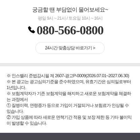
궁금할 땐 부담없이 물어보세요~
평일 9시 ~ 21시 / 토요일 10시 ~ 16시
080-566-0800
24시간 맞춤상담 바로가기 >
※ 인스밸리 준법감시필 제 2607-광고P-0009(2026.07.01~2027.06.30)
※ 본 광고는 광고심의기준을 준수하였으며, 유효기간은 심의일로부터
1년입니다.
※ 보험계약자가 기존 보험계약을 해지하고 새로운 보험계약을 체결하
는 과정에서
① 질병이력, 연령증가 등으로 가입이 거절되거나 보험료가 인상될 수
있습니다.
② 가입 상품에 따라 새로운 면책기간 적용 및 보장 제한 등 기타 불이익
이 발생할 수 있습니다.