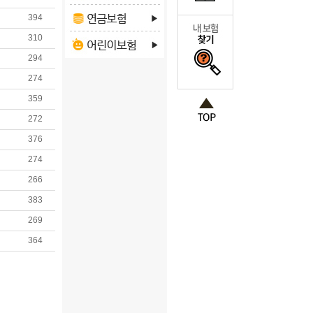
394
310
294
274
359
272
376
274
266
383
269
364