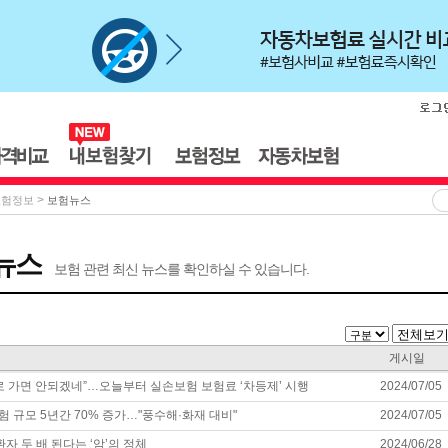
>
보험정보
보험뉴스
뉴스
보험 관련 최신 뉴스를 확인하실 수 있습니다.
게시일
로 가면 안되겠네”…오늘부터 실손보험 보험료 ‘차등제’ 시행
2024/07/05
 규모 5년간 70% 증가…"풍수해·화재 대비"
2024/07/05
환자 두 배 된다는 ‘암’의 정체
2024/06/28