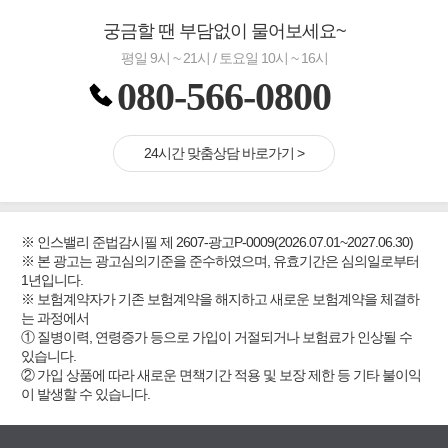
궁금할 땐 부담없이 물어보세요~
평일 9시 ~ 21시 / 토요일 10시 ~ 16시
080-566-0800
24시간 맞춤상담 바로가기 >
※ 인스밸리 준법감시필 제 2607-광고P-0009(2026.07.01~2027.06.30)
※ 본 광고는 광고심의기준을 준수하였으며, 유효기간은 심의일로부터
1년입니다.
※ 보험계약자가 기존 보험계약을 해지하고 새로운 보험계약을 체결하
는 과정에서
① 질병이력, 연령증가 등으로 가입이 거절되거나 보험료가 인상될 수
있습니다.
② 가입 상품에 따라 새로운 면책기간 적용 및 보장 제한 등 기타 불이익
이 발생할 수 있습니다.