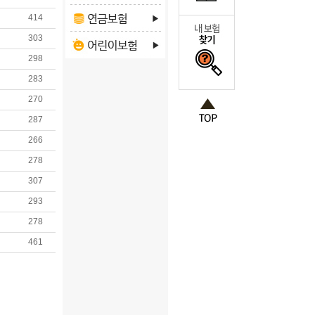
414
303
298
283
270
287
266
278
307
293
278
461