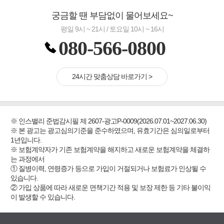
궁금할 땐 부담없이 물어보세요~
평일 9시 ~ 21시 / 토요일 10시 ~ 16시
080-566-0800
24시간 맞춤상담 바로가기 >
※ 인스밸리 준법감시필 제 2607-광고P-0009(2026.07.01~2027.06.30)
※ 본 광고는 광고심의기준을 준수하였으며, 유효기간은 심의일로부터
1년입니다.
※ 보험계약자가 기존 보험계약을 해지하고 새로운 보험계약을 체결하
는 과정에서
① 질병이력, 연령증가 등으로 가입이 거절되거나 보험료가 인상될 수
있습니다.
② 가입 상품에 따라 새로운 면책기간 적용 및 보장 제한 등 기타 불이익
이 발생할 수 있습니다.