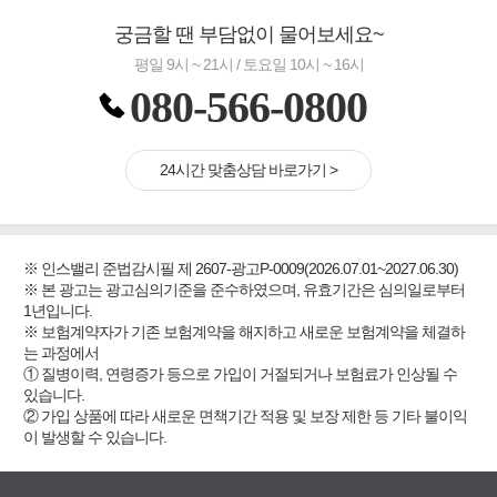
궁금할 땐 부담없이 물어보세요~
평일 9시 ~ 21시 / 토요일 10시 ~ 16시
080-566-0800
24시간 맞춤상담 바로가기 >
※ 인스밸리 준법감시필 제 2607-광고P-0009(2026.07.01~2027.06.30)
※ 본 광고는 광고심의기준을 준수하였으며, 유효기간은 심의일로부터
1년입니다.
※ 보험계약자가 기존 보험계약을 해지하고 새로운 보험계약을 체결하
는 과정에서
① 질병이력, 연령증가 등으로 가입이 거절되거나 보험료가 인상될 수
있습니다.
② 가입 상품에 따라 새로운 면책기간 적용 및 보장 제한 등 기타 불이익
이 발생할 수 있습니다.