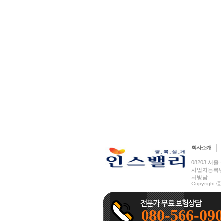
회사소개
08203 서울 
사업자등록번호 
서병남
Copyright ⓒ
080-566-09