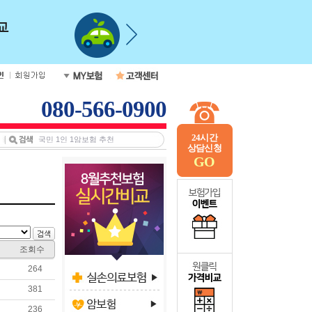
080-566-0900
24시간
상담신청
GO
조회수
264
381
236