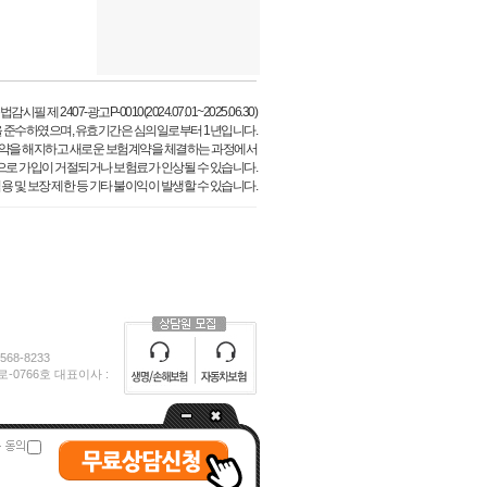
필 제 2407-광고P-0010(2024.07.01~2025.06.30)
 준수하였으며, 유효기간은 심의일로부터 1년입니다.
약을 해지하고 새로운 보험계약을 체결하는 과정에서
으로 가입이 거절되거나 보험료가 인상될 수 있습니다.
용 및 보장 제한 등 기타 불이익이 발생할 수 있습니다.
68-8233
0766호 대표이사 :