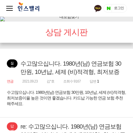
로그인
상담 게시판
수고많으십니다. 1980년(남) 연금보험 30
질
문
만원, 10년납, 세제 (비)적격형, 최저보증
연금
2021.09.23
김*호
조회수 9167
답변
1
수고많으십니다. 1980년(남) 연금보험 30만원, 10년납, 세제 (비)적격형,
최저보증이율 높은 것이면 좋겠습니다. 카드납 가능한 연금 보험 추천
해주세요.
re: 수고많으십니다. 1980년(남) 연금보험
답
변