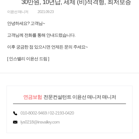
30만원, 10년납, 세제 (비)적격형, 최저보증
이윤선 매니저
2021.09.23
안녕하세요? 고객님~
고객님께 전화를 통해 안내드렸습니다.
이후 궁금한 점 있으시면 언제든 문의 주세요~
[ 인스밸리 이윤선 드림 ]
연금보험
전문컨설턴트 이윤선 매니저 매니저
010-8002-9469 / 02-2193-0420
lys0218@insvalley.com