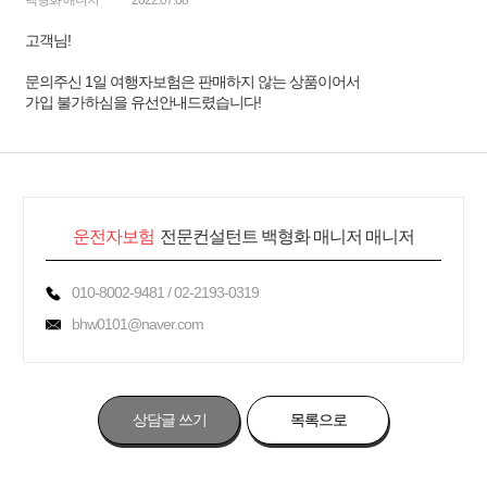
백형화 매니저
2022.07.08
고객님!
문의주신 1일 여행자보험은 판매하지 않는 상품이어서
가입 불가하심을 유선안내드렸습니다!
운전자보험
전문컨설턴트 백형화 매니저 매니저
010-8002-9481 / 02-2193-0319
bhw0101@naver.com
상담글 쓰기
목록으로