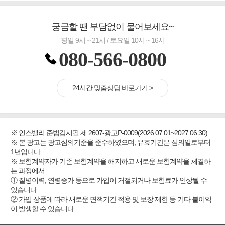
궁금할 땐 부담없이 물어보세요~
평일 9시 ~ 21시 / 토요일 10시 ~ 16시
080-566-0800
24시간 맞춤상담 바로가기 >
※ 인스밸리 준법감시필 제 2607-광고P-0009(2026.07.01~2027.06.30)
※ 본 광고는 광고심의기준을 준수하였으며, 유효기간은 심의일로부터
1년입니다.
※ 보험계약자가 기존 보험계약을 해지하고 새로운 보험계약을 체결하
는 과정에서
① 질병이력, 연령증가 등으로 가입이 거절되거나 보험료가 인상될 수
있습니다.
② 가입 상품에 따라 새로운 면책기간 적용 및 보장 제한 등 기타 불이익
이 발생할 수 있습니다.