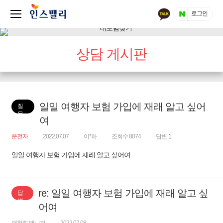
로그인
상담 게시판
일일 여행자 보험 가입에 재래 알고 싶어
질
문
여
운전자
2022.07.07
이*하
조회수 8074
답변
1
일일 여행자 보험 가입에 재래 알고 싶어여
re: 일일 여행자 보험 가입에 재래 알고 싶
답
변
어여