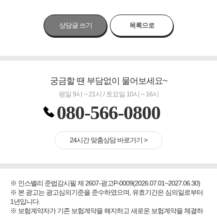
상담글 쓰기
목록으로
궁금할 땐 부담없이 물어보세요~
평일 9시 ~ 21시 / 토요일 10시 ~ 16시
080-566-0800
24시간 맞춤상담 바로가기 >
※ 인스밸리 준법감시필 제 2607-광고P-0009(2026.07.01~2027.06.30)
※ 본 광고는 광고심의기준을 준수하였으며, 유효기간은 심의일로부터
1년입니다.
※ 보험계약자가 기존 보험계약을 해지하고 새로운 보험계약을 체결하