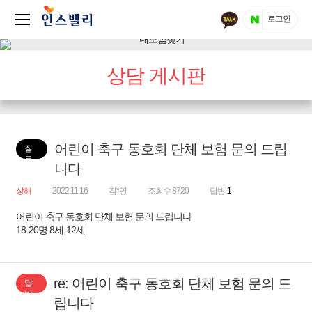
로그인
상담 게시판
어린이 축구 동호회 단체 보험 문의 드립
질
문
니다
상해
2022.11.16
김*연
조회수 8720
답변
1
어린이 축구 동호회 단체 보험 문의 드립니다
18-20명 8세-12세
re: 어린이 축구 동호회 단체 보험 문의 드
답
변
립니다