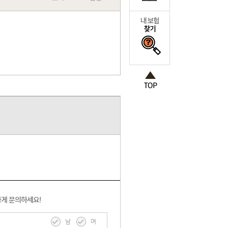
하게 문의하세요!
남
여