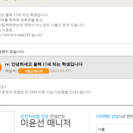
요 올해 17세 되는 학생입니다
허를 취득후 번호판을 받고
가입하려하는데 견적이 어느정도 나올지 문의 드립니다
 기종은
식 야마하 n max125 입니다
답변이 있습니다.
re: 안녕하세요 올해 17세 되는 학생입니다
작성자:
(2023.03.27)
이윤선 매니저
요?
 운전자 보험은 만 18세 이후 가입 가능함을 안내드립니다.
운전자보험 전문
컨설턴트
다이렉트 상담
으로 편
이윤선 매니저