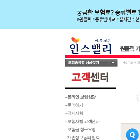
Home
>
- 온라인 보험상담
- 문의하기
- 공지사항
- 보험사별 고객센터
- 보험금 청구요령
- 개인정보동의 철회