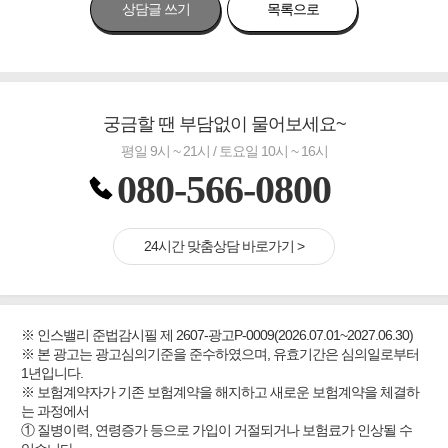
상담글 쓰기
목록으로
궁금할 땐 부담없이 물어보세요~
평일 9시 ~ 21시 / 토요일 10시 ~ 16시
080-566-0800
24시간 맞춤상담 바로가기 >
※ 인스밸리 준법감시필 제 2607-광고P-0009(2026.07.01~2027.06.30)
※ 본 광고는 광고심의기준을 준수하였으며, 유효기간은 심의일로부터
1년입니다.
※ 보험계약자가 기존 보험계약을 해지하고 새로운 보험계약을 체결하
는 과정에서
① 질병이력, 연령증가 등으로 가입이 거절되거나 보험료가 인상될 수