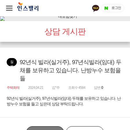
로그인
상담 게시판
92년식 빌라(실거주), 97년식빌라(임대) 두
질
문
채를 보유하고 있습니다. 난방누수 보험을
들
주택화재
2024.04.21
김*주
조회수 4584
답변
0
92년식 빌라(실거주), 97년식빌라(임대) 두채를 보유하고 있습니다. 난
방누수 보험을 들고 싶은데 상담 부탁드립니다.