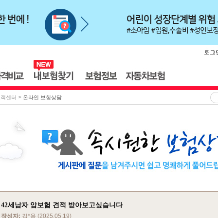
>
고객센터
온라인 보험상담
42세남자 암보험 견적 받아보고싶습니다
작성자:
김*용 (2025.05.19)