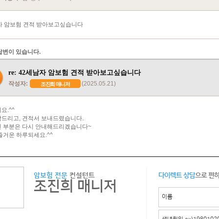
자 암보험 견적 받아보고싶습니다
답변이 있습니다.
re: 42세남자 암보험 견적 받아보고싶습니다
작성자:
(2025.05.21)
조진희 매니저
요.^^
드리고, 견적서 보내드렸습니다.
 부분은 다시 안내해드리겠습니다~
즐거운 하루되세요.^^
암보험 전문
컨설턴트
다이렉트 상담
으로 편
조진희 매니저