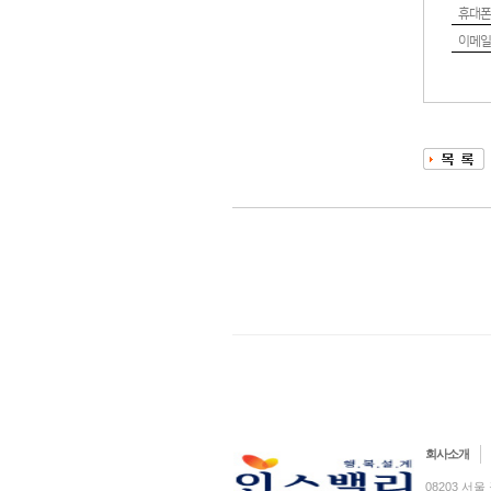
휴대폰
이메일
회사소개
08203 서울 