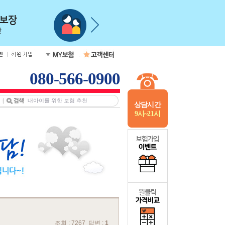
080-566-0900
상담시간
9시~21시
조회 : 7267 답변 :
1