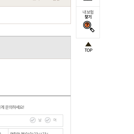
하게 문의하세요!
남
여