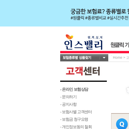
Home
>
- 온라인 보험상담
- 문의하기
- 공지사항
- 보험사별 고객센터
- 보험금 청구요령
- 개인정보동의 철회