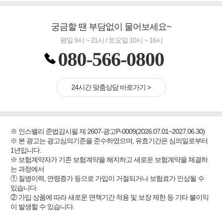
궁금할 땐 부담없이 물어보세요~
평일 9시 ~ 21시 / 토요일 10시 ~ 16시
080-566-0800
24시간 맞춤상담 바로가기 >
※ 인스밸리 준법감시필 제 2607-광고P-0009(2026.07.01~2027.06.30)
※ 본 광고는 광고심의기준을 준수하였으며, 유효기간은 심의일로부터
1년입니다.
※ 보험계약자가 기존 보험계약을 해지하고 새로운 보험계약을 체결하
는 과정에서
① 질병이력, 연령증가 등으로 가입이 거절되거나 보험료가 인상될 수
있습니다.
② 가입 상품에 따라 새로운 면책기간 적용 및 보장 제한 등 기타 불이익
이 발생할 수 있습니다.