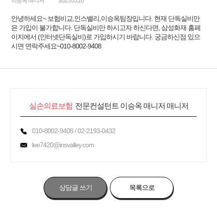
이승옥 매니저
2025.05.20
안녕하세요~ 보험비교,인스밸리,이승옥팀장입니다. 현재 단독실비만
은 가입이 불가합니다. 단독실비만 하시고자 하신다면, 삼성화재 홈페
이지에서 (인터넷단독실비)로 가입하시기 바랍니다. 궁금하신점 있으
시면 연락주세요~010-8002-9408
실손의료보험
전문컨설턴트 이승옥 매니저 매니저
010-8002-9408 / 02-2193-0432
lee7420@insvalley.com
상담글 쓰기
목록으로