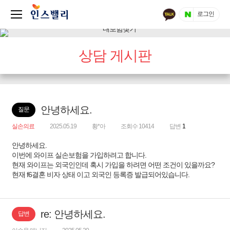
로그인
상담 게시판
안녕하세요.
질문
실손의료
2025.05.19
황*아
조회수 10414
답변
1
안녕하세요.
이번에 와이프 실손보험을 가입하려고 합니다.
현재 와이프는 외국인인데 혹시 가입을 하려면 어떤 조건이 있을까요?
현재 f6결혼 비자 상태 이고 외국인 등록증 발급되어있습니다.
re: 안녕하세요.
답변