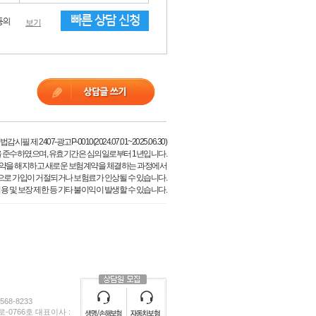
빠른 상담 신청
동의
보기
필 제 2407-광고P-0010(2024.07.01~2025.06.30)
 준수하였으며, 유효기간은 심의일로부터 1년입니다.
약을 해지하고 새로운 보험계약을 체결하는 과정에서
으로 가입이 거절되거나 보험료가 인상될 수 있습니다.
용 및 보장 제한 등 기타 불이익이 발생할 수 있습니다.
68-8233
0766호 대표이사 :