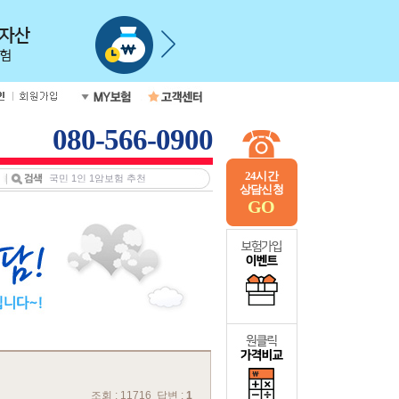
080-566-0900
24시간
상담신청
GO
조회 : 11716 답변 :
1