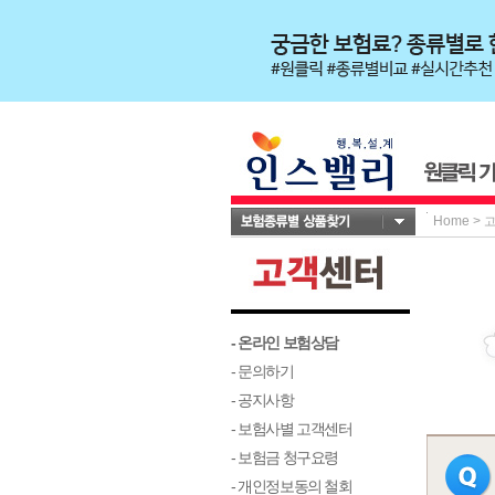
Home
>
- 온라인 보험상담
- 문의하기
- 공지사항
- 보험사별 고객센터
- 보험금 청구요령
- 개인정보동의 철회