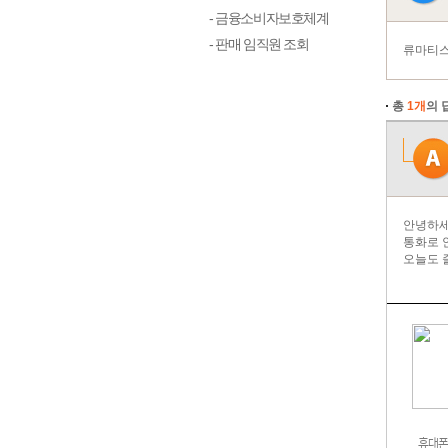
- 금융소비자보호체계
- 판매 임직원 조회
류마티스
총
1개
의 
안녕하세
통화로 
오늘도 
휴대폰