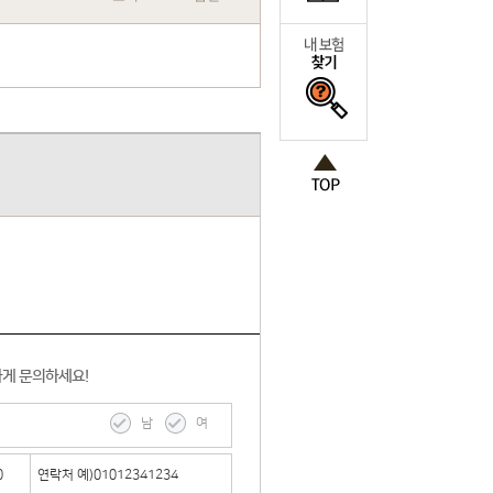
하게 문의하세요!
남
여