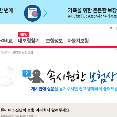
>
고객센터
온라인 보험상담
류마티스진단비 보험 여러회사 알려주세요
작성자:
한*혜 (2025.09.30)