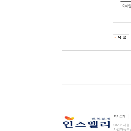
이메일
회사소개
08203 서울 
사업자등록번호 