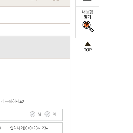
하게 문의하세요!
남
여