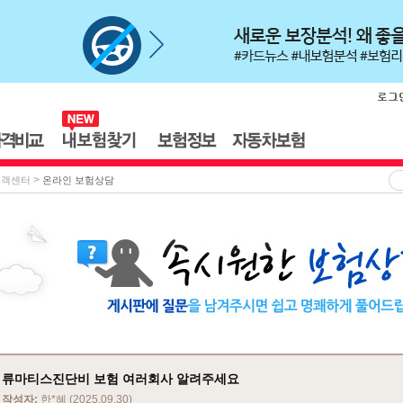
>
고객센터
온라인 보험상담
류마티스진단비 보험 여러회사 알려주세요
작성자:
한*혜 (2025.09.30)