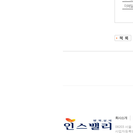
이메일
회사소개
08203 서울 
사업자등록번호 