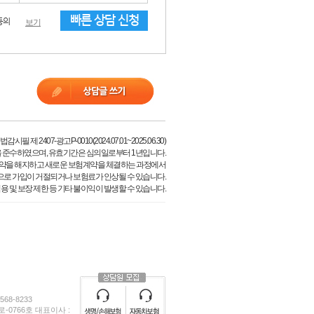
빠른 상담 신청
동의
보기
필 제 2407-광고P-0010(2024.07.01~2025.06.30)
 준수하였으며, 유효기간은 심의일로부터 1년입니다.
약을 해지하고 새로운 보험계약을 체결하는 과정에서
으로 가입이 거절되거나 보험료가 인상될 수 있습니다.
용 및 보장 제한 등 기타 불이익이 발생할 수 있습니다.
68-8233
0766호 대표이사 :