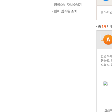
- 금융소비자보호체계
- 판매 임직원 조회
류마티스
총
1개
의 
안녕하세
통화로 
오늘도 
휴대폰