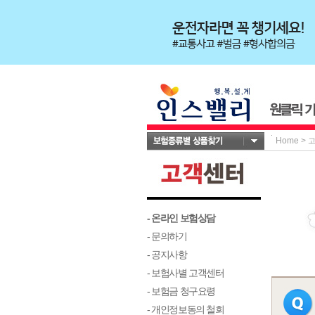
Home
>
- 온라인 보험상담
- 문의하기
- 공지사항
- 보험사별 고객센터
- 보험금 청구요령
- 개인정보동의 철회