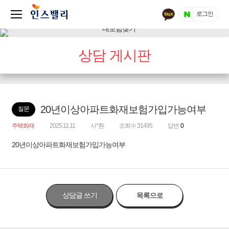
로그인
상담 게시판
20년이상아파트화재보험가입가능여부
질문
주택화재
2025.11.11
사*환
조회수 31495
답변
0
20년이상아파트화재보험가입가능여부
상담글 쓰기
목록으로