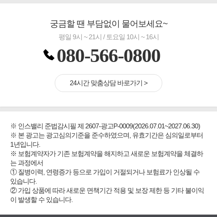
궁금할 땐 부담없이 물어보세요~
평일 9시 ~ 21시 / 토요일 10시 ~ 16시
080-566-0800
24시간 맞춤상담 바로가기 >
※ 인스밸리 준법감시필 제 2607-광고P-0009(2026.07.01~2027.06.30)
※ 본 광고는 광고심의기준을 준수하였으며, 유효기간은 심의일로부터
1년입니다.
※ 보험계약자가 기존 보험계약을 해지하고 새로운 보험계약을 체결하
는 과정에서
① 질병이력, 연령증가 등으로 가입이 거절되거나 보험료가 인상될 수
있습니다.
② 가입 상품에 따라 새로운 면책기간 적용 및 보장 제한 등 기타 불이익
이 발생할 수 있습니다.