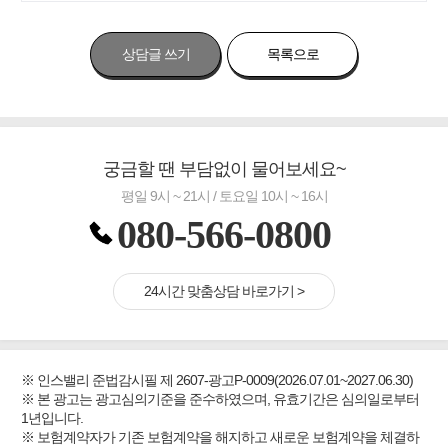
상담글 쓰기
목록으로
궁금할 땐 부담없이 물어보세요~
평일 9시 ~ 21시 / 토요일 10시 ~ 16시
080-566-0800
24시간 맞춤상담 바로가기 >
※ 인스밸리 준법감시필 제 2607-광고P-0009(2026.07.01~2027.06.30)
※ 본 광고는 광고심의기준을 준수하였으며, 유효기간은 심의일로부터
1년입니다.
※ 보험계약자가 기존 보험계약을 해지하고 새로운 보험계약을 체결하