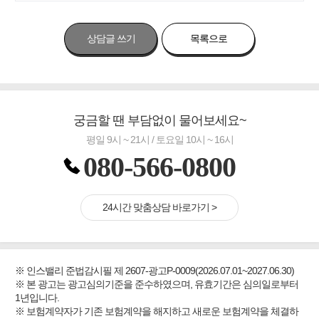
상담글 쓰기
목록으로
궁금할 땐 부담없이 물어보세요~
평일 9시 ~ 21시 / 토요일 10시 ~ 16시
080-566-0800
24시간 맞춤상담 바로가기 >
※ 인스밸리 준법감시필 제 2607-광고P-0009(2026.07.01~2027.06.30)
※ 본 광고는 광고심의기준을 준수하였으며, 유효기간은 심의일로부터
1년입니다.
※ 보험계약자가 기존 보험계약을 해지하고 새로운 보험계약을 체결하