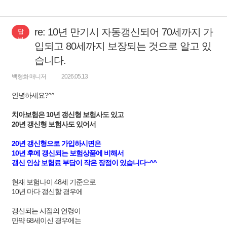
re: 10년 만기시 자동갱신되어 70세까지 가
답
변
입되고 80세까지 보장되는 것으로 알고 있
습니다.
백형화 매니저
2026.05.13
안녕하세요?^^
치아보험은 10년 갱신형 보험사도 있고
20년 갱신형 보험사도 있어서
20년 갱신형으로 가입하시면은
10년 후에 갱신되는 보험상품에 비해서
갱신 인상 보험료 부담이 작은 장점이 있습니다~^^
현재 보험나이 48세 기준으로
10년 마다 갱신할 경우에
갱신되는 시점의 연령이
만약 68세이신 경우에는