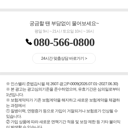
궁금할 땐 부담없이 물어보세요~
평일 9시 ~ 21시 / 토요일 10시 ~ 16시
080-566-0800
24시간 맞춤상담 바로가기 >
※ 인스밸리 준법감시필 제 2607-광고P-0009(2026.07.01~2027.06.30)
※ 본 광고는 광고심의기준을 준수하였으며, 유효기간은 심의일로부터
1년입니다.
※ 보험계약자가 기존 보험계약을 해지하고 새로운 보험계약을 체결하
는 과정에서
① 질병이력, 연령증가 등으로 가입이 거절되거나 보험료가 인상될 수
있습니다.
② 가입 상품에 따라 새로운 면책기간 적용 및 보장 제한 등 기타 불이익
이 발생할 수 있습니다.