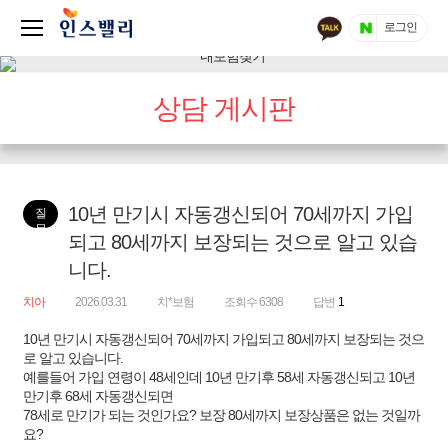
로그인
상담 게시판
10년 만기시 자동갱신되어 70세까지 가입
질
문
되고 80세까지 보장되는 것으로 알고 있습
니다.
치아
2026.03.31
치*보험
조회수 6308
답변
1
10년 만기시 자동갱신되어 70세까지 가입되고 80세까지 보장되는 것으
로 알고 있습니다.
예를들어 가입 연령이 48세인데 10년 만기후 58세 자동갱신되고 10년
만기후 68세 자동갱신되면
78세로 만기가 되는 것인가요? 보장 80세까지 보장상품은 없는 것일까
요?