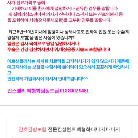
사가 진료기록부 등에
기재하고 이를 환자에게 설명하거나 권유한 경우를 말합니다.
※ 질병의심소견이란 의사가 진단서나 소견서 또는 진료의뢰서 등
을 포함하여 서면(전자문서포함)을 교부한 경우를 말합니다.
최근 5년~10년 이내에 질병이나 상해사고로 인하여 입원 또는 수술(제
왕절개 포함)을 받은 사실이 있습니까?
입원은 검사 목적으로 당일 입원하시거나
수술은 건강 검진하시면서 위,대장용종 시술도 포함됩니다!
어르신들께서는 세세한 치료력을 고지하시기가 쉽지 않으시기 때문에
미고지시에는 보험금 수령시에 불이익이 있으셔서 꼼꼼하게 확인하시
고
안전하게 가입하셔야 하셔서 안내드립니다!^^
인스밸리 백형화팀장드림 010 8002 9481
간호간병보험
전문컨설턴트 백형화 매니저 매니저