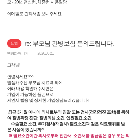
모 - 20년 갱신형, 체증형 사용일당
이메일로 견적서좀 보내주세요
re: 부모님 간병보험 문의드립니다.
답변
백형화 매니저
2026.05.21
고객님!
안녕하세요?^^
말씀해주신 부모님 치료력 외에
아래 내용 확인해주시면은
가입이 가능하신 플랜으로
제안서 발송 및 상세한 가입상담드리겠습니다!
최근 3개월 이내에 의사로부터 진찰 또는 검사(건강검진 포함)를 통하
여 질병확정 진단, 질병의심 소견, 입원필요 소견,
수술필요 소견, 추가검사(재검사) 필요소견과 같은 의료행위를 받
은 사실이 있습니까?
※ 필요소견이란 의사로부터 진단서, 소견서를 발급받은 경우 또는 의