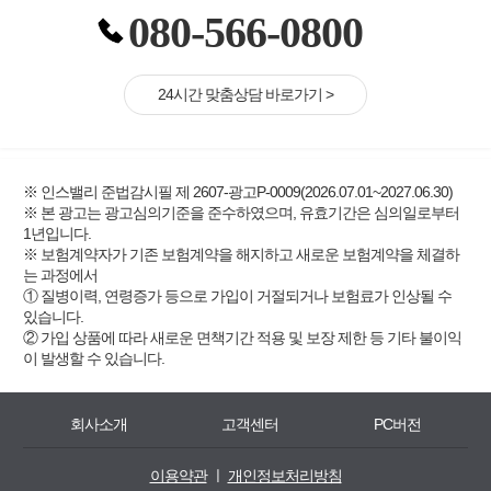
080-566-0800
24시간 맞춤상담 바로가기 >
※ 인스밸리 준법감시필 제 2607-광고P-0009(2026.07.01~2027.06.30)
※ 본 광고는 광고심의기준을 준수하였으며, 유효기간은 심의일로부터
1년입니다.
※ 보험계약자가 기존 보험계약을 해지하고 새로운 보험계약을 체결하
는 과정에서
① 질병이력, 연령증가 등으로 가입이 거절되거나 보험료가 인상될 수
있습니다.
② 가입 상품에 따라 새로운 면책기간 적용 및 보장 제한 등 기타 불이익
이 발생할 수 있습니다.
회사소개
고객센터
PC버전
이용약관
ㅣ
개인정보처리방침