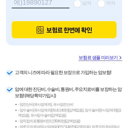
남자
여자
보험료 한번에 확인
보험료 샘플 미리보기
고객의 니즈에 따라 필요한 보장으로 가입하는 암보험!
암에 대한 진단비, 수술비, 통원비, 주요치료비를 보장하는 암
보험! (해당특약가입시)
- 암진단비(유사암제외), 유사암진단비
- 암수술비(유사암제외)(최초1회한)(감액없음), 암수술비(유사암제외)(감
액없음), 유사암수술비(감액없음)
- 암직접치료통원비(연간30회한)(감액없음)
- 암주요치료비(유사암제외)(연간1회한)(감액없음), 암주요치료비(유사