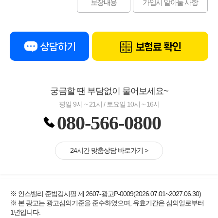
보장내용
가입시 알아둘 사항
상담하기
보험료 확인
궁금할 땐 부담없이 물어보세요~
평일 9시 ~ 21시 / 토요일 10시 ~ 16시
080-566-0800
24시간 맞춤상담 바로가기 >
※ 인스밸리 준법감시필 제 2607-광고P-0009(2026.07.01~2027.06.30)
※ 본 광고는 광고심의기준을 준수하였으며, 유효기간은 심의일로부터
1년입니다.