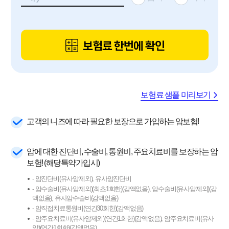
보험료 한번에 확인
보험료 샘플 미리보기
고객의 니즈에 따라 필요한 보장으로 가입하는 암보험!
암에 대한 진단비, 수술비, 통원비, 주요치료비를 보장하는 암
보험! (해당특약가입시)
- 암진단비(유사암제외), 유사암진단비
- 암수술비(유사암제외)(최초1회한)(감액없음), 암수술비(유사암제외)(감
액없음), 유사암수술비(감액없음)
- 암직접치료통원비(연간30회한)(감액없음)
- 암주요치료비(유사암제외)(연간1회한)(감액없음), 암주요치료비(유사
암)(연간1회한)(감액없음)