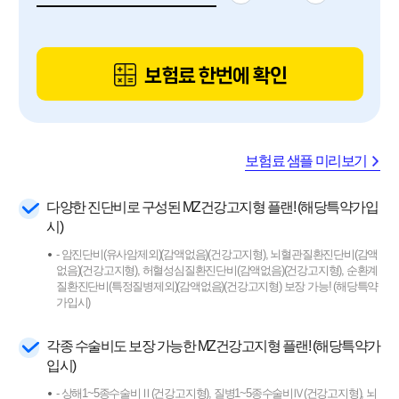
보험료 한번에 확인
보험료 샘플 미리보기
다양한 진단비로 구성된 MZ건강고지형 플랜! (해당특약가입
시)
- 암진단비(유사암제외)(감액없음)(건강고지형), 뇌혈관질환진단비(감액
없음)(건강고지형), 허혈성심질환진단비(감액없음)(건강고지형), 순환계
질환진단비(특정질병제외)(감액없음)(건강고지형) 보장 가능! (해당특약
가입시)
각종 수술비도 보장 가능한 MZ건강고지형 플랜! (해당특약가
입시)
- 상해1~5종수술비Ⅱ(건강고지형), 질병1~5종수술비Ⅳ(건강고지형), 뇌