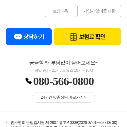
보장내용
가입시 알아둘 사항
상담하기
보험료 확인
궁금할 땐 부담없이 물어보세요~
평일 9시 ~ 21시 / 토요일 10시 ~ 16시
080-566-0800
24시간 맞춤상담 바로가기 >
※ 인스밸리 준법감시필 제 2607-광고P-0009(2026.07.01~2027.06.30)