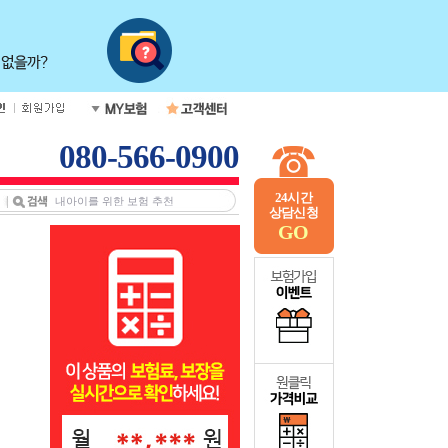
080-566-0900
24시간
상담신청
GO