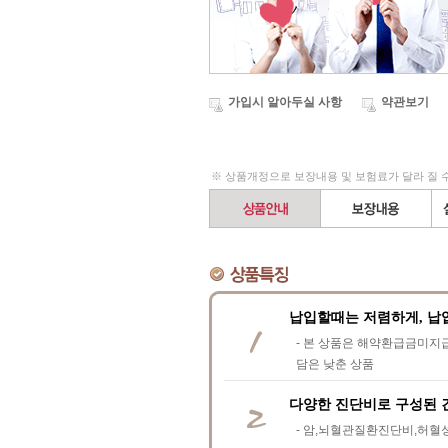
가입시 알아두실 사항
약관보기
※ 상품개정으로 보장내용 및 보험료가 달라 질 
납입할때는 저렴하게, 납
- 본 상품은 해약환급금미지급
담은 낮춘 상품
다양한 진단비로 구성된 
- 암,뇌혈관질환진단비,허혈