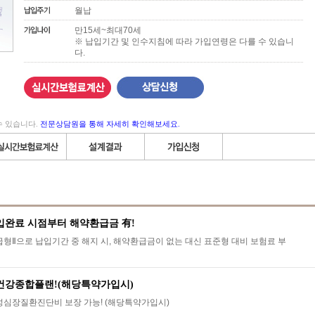
월납
만15세~최대70세
※ 납입기간 및 인수지침에 따라 가입연령은 다를 수 있습니
다.
수 있습니다.
전문상담원을 통해 자세히 확인해보세요.
입완료 시점부터 해약환급금 有!
형Ⅱ으로 납입기간 중 해지 시, 해약환급금이 없는 대신 표준형 대비 보험료 부
건강종합플랜!(해당특약가입시)
성심장질환진단비 보장 가능! (해당특약가입시)