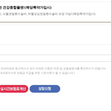
한 건강종합플랜!(해당특약가입시)
비, 뇌혈관질환수술비, 허혈성심장질환수술비 보장 가능! (해당특약가입시)
 안내자료로 참고하시고 보다 자세한 사항은 약관 및 상품설명서를 확인하시기 바랍니다.
안내자료이므로 보험금 지급을 위한 기초서류가 될 수 없습니다.)