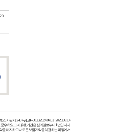
필 제 2407-광고P-0010(2024.07.01~2025.06.30)
 준수하였으며, 유효기간은 심의일로부터 1년입니다.
약을 해지하고 새로운 보험계약을 체결하는 과정에서