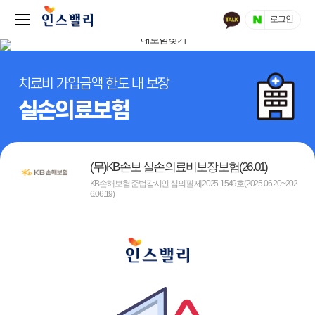
로그인
치료비 가입금액 한도 내 보장
실손의료보험
(무)KB손보 실손의료비보장보험(26.01)
KB손해보험 준법감시인 심의필 제2025-1549호(2025.06.20~202
6.06.19)