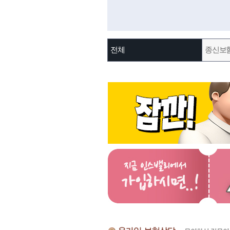
전체
종신보