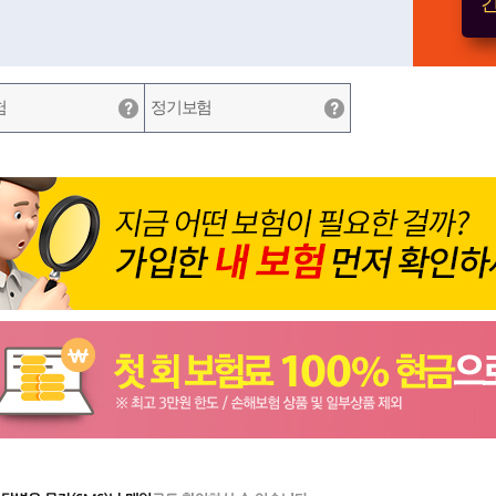
간
험
정기보험