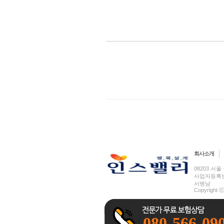
회사소개
08203 서울 
사업자등록번호 
서병남
Copyright ⓒ
080-566-09