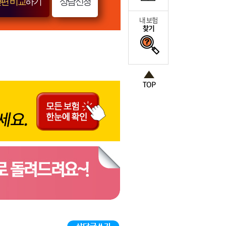
편 비교
하기
상담신청