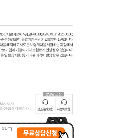
필 제 2407-광고P-0010(2024.07.01~2025.06.30)
 준수하였으며, 유효기간은 심의일로부터 1년입니다.
약을 해지하고 새로운 보험계약을 체결하는 과정에서
으로 가입이 거절되거나 보험료가 인상될 수 있습니다.
용 및 보장 제한 등 기타 불이익이 발생할 수 있습니다.
68-8233
0766호 대표이사 :