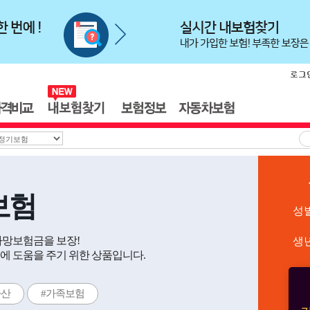
보험
성
사망보험금을 보장!
생
에 도움을 주기 위한 상품입니다.
자산
#가족보험