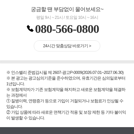
궁금할 땐 부담없이 물어보세요~
평일 9시 ~ 21시 / 토요일 10시 ~ 16시
080-566-0800
24시간 맞춤상담 바로가기 >
※ 인스밸리 준법감시필 제 2607-광고P-0009(2026.07.01~2027.06.30)
※ 본 광고는 광고심의기준을 준수하였으며, 유효기간은 심의일로부터
1년입니다.
※ 보험계약자가 기존 보험계약을 해지하고 새로운 보험계약을 체결하
는 과정에서
① 질병이력, 연령증가 등으로 가입이 거절되거나 보험료가 인상될 수
있습니다.
② 가입 상품에 따라 새로운 면책기간 적용 및 보장 제한 등 기타 불이익
이 발생할 수 있습니다.