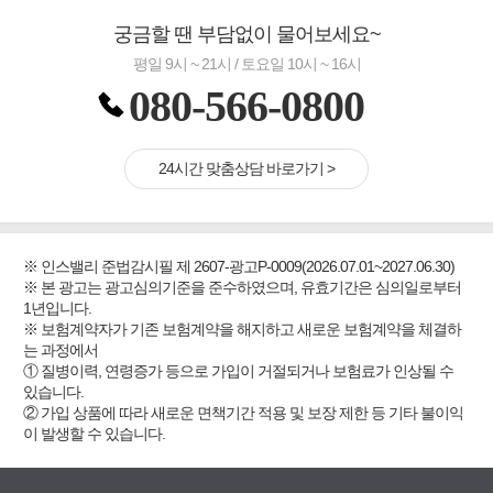
궁금할 땐 부담없이 물어보세요~
평일 9시 ~ 21시 / 토요일 10시 ~ 16시
080-566-0800
24시간 맞춤상담 바로가기 >
※ 인스밸리 준법감시필 제 2607-광고P-0009(2026.07.01~2027.06.30)
※ 본 광고는 광고심의기준을 준수하였으며, 유효기간은 심의일로부터
1년입니다.
※ 보험계약자가 기존 보험계약을 해지하고 새로운 보험계약을 체결하
는 과정에서
① 질병이력, 연령증가 등으로 가입이 거절되거나 보험료가 인상될 수
있습니다.
② 가입 상품에 따라 새로운 면책기간 적용 및 보장 제한 등 기타 불이익
이 발생할 수 있습니다.