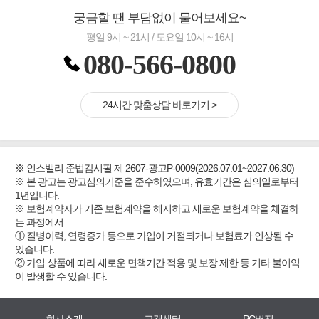
궁금할 땐 부담없이 물어보세요~
평일 9시 ~ 21시 / 토요일 10시 ~ 16시
080-566-0800
24시간 맞춤상담 바로가기 >
※ 인스밸리 준법감시필 제 2607-광고P-0009(2026.07.01~2027.06.30)
※ 본 광고는 광고심의기준을 준수하였으며, 유효기간은 심의일로부터
1년입니다.
※ 보험계약자가 기존 보험계약을 해지하고 새로운 보험계약을 체결하
는 과정에서
① 질병이력, 연령증가 등으로 가입이 거절되거나 보험료가 인상될 수
있습니다.
② 가입 상품에 따라 새로운 면책기간 적용 및 보장 제한 등 기타 불이익
이 발생할 수 있습니다.
회사소개
고객센터
PC버전