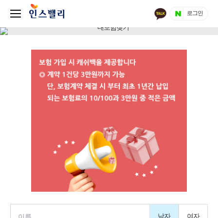
로그인
남자
여자