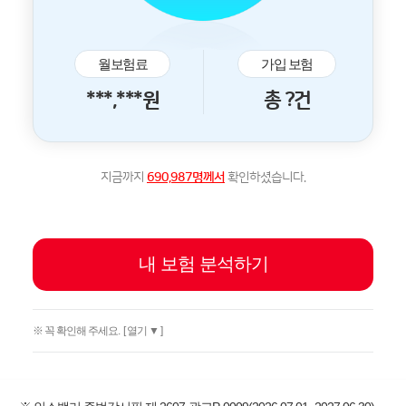
월보험료
가입 보험
***,***원
총 ?건
지금까지
690,987명께서
확인하셨습니다.
내 보험 분석하기
※ 꼭 확인해 주세요.
[ 열기 ▼ ]