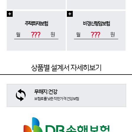
주택화재보험
비갱신형암보험
???
???
원
원
월
월
상품별 설계서 자세히보기
무해지:건강
보험료를 낮춘 착한가격 건강보험