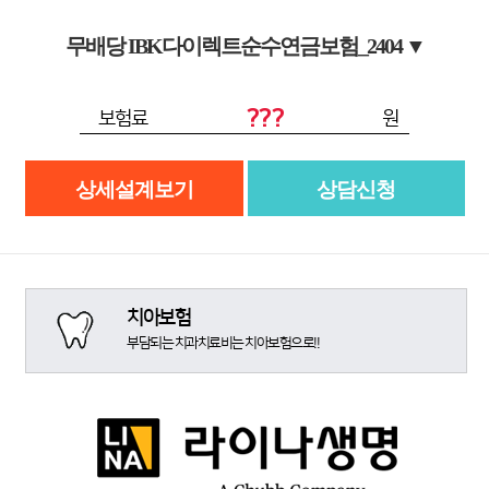
무배당 IBK다이렉트순수연금보험_2404
▼
???
보험료
원
상세설계보기
상담신청
치아보험
부담되는 치과치료비는 치아보험으로!!