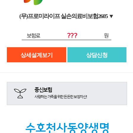
(무)프로미라이프 실손의료비보험2605
▼
???
보험료
원
상세설계보기
상담신청
종신보험
사랑하는 가족을 위한 든든한 보장자산!