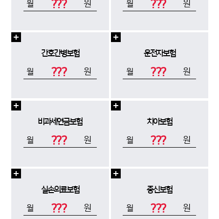
???
???
원
원
월
월
간호간병보험
운전자보험
???
???
원
원
월
월
비과세연금보험
치아보험
???
???
원
원
월
월
실손의료보험
종신보험
???
???
원
원
월
월