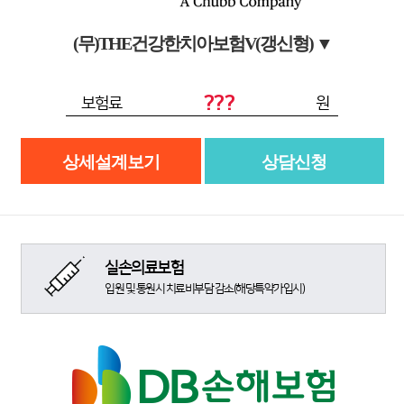
(무)THE건강한치아보험V(갱신형)
▼
???
보험료
원
상세설계보기
상담신청
실손의료보험
입원 및 통원시 치료비부담 감소(해당특약가입시)