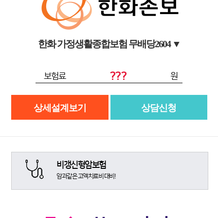
한화 가정생활종합보험 무배당2604
▼
???
보험료
원
상세설계보기
상담신청
비갱신형암보험
암과같은 고액치료비 대비!