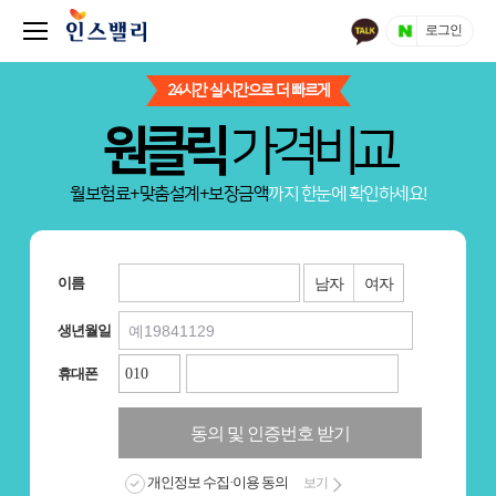
로그인
24시간 실시간으로 더 빠르게
원클릭
가격비교
월보험료+맞춤설계+보장금액
까지 한눈에 확인하세요!
이름
남자
여자
생년월일
휴대폰
동의 및 인증번호 받기
개인정보 수집·이용 동의
보기