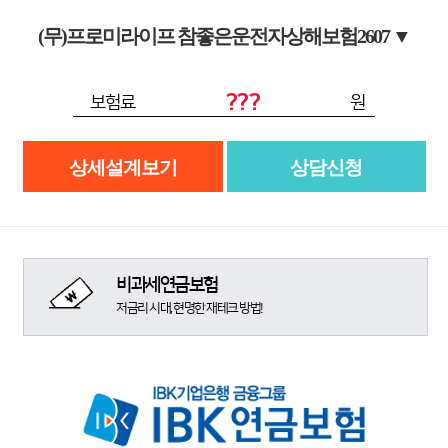
(무)프로미라이프 참좋은운전자상해보험2607
▼
???
보험료
원
상세설계보기
상담신청
비과세연금보험
저금리 시대, 현명한 재테크 방법!