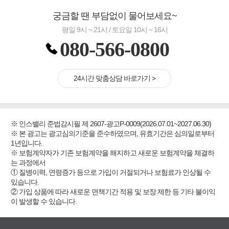
궁금할 땐 부담없이 물어보세요~
평일 9시 ~ 21시 / 토요일 10시 ~ 16시
080-566-0800
24시간 맞춤상담 바로가기 >
※ 인스밸리 준법감시필 제 2607-광고P-0009(2026.07.01~2027.06.30)
※ 본 광고는 광고심의기준을 준수하였으며, 유효기간은 심의일로부터
1년입니다.
※ 보험계약자가 기존 보험계약을 해지하고 새로운 보험계약을 체결하
는 과정에서
① 질병이력, 연령증가 등으로 가입이 거절되거나 보험료가 인상될 수
있습니다.
② 가입 상품에 따라 새로운 면책기간 적용 및 보장 제한 등 기타 불이익
이 발생할 수 있습니다.