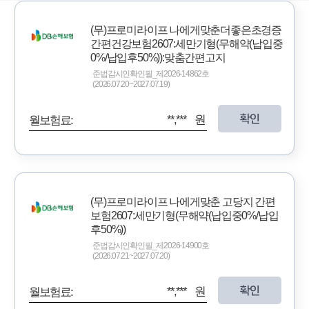
(무)프로미라이프 나에게맞춘더좋은초경증
간편건강보험2607:세만기형(무해약(납입중
0%/납입후50%)):맞춤간편고지
준법감시인확인필_제2026-14862호
(2026.07.20~2027.07.19)
확인
**,*** 원
월보험료:
(무)프로미라이프 나에게맞춘 고당지 간편
보험2607:세만기형(무해약(납입중0%/납입
후50%))
준법감시인확인필_제2026-14900호
(2026.07.21~2027.07.20)
확인
**,*** 원
월보험료: