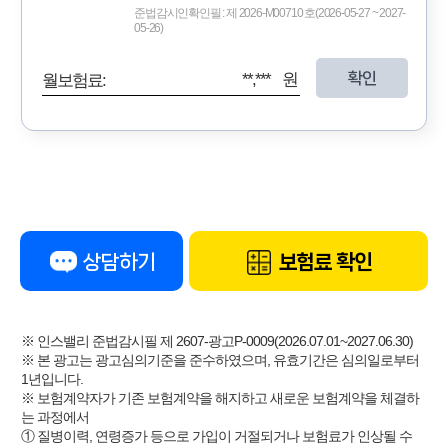
준법감시인확인필 : 제 2026-M00710 호(2026-05-27 ~ 2027-
05-26)
확인
**,*** 원
월보험료:
상담하기
보험료 확인
※ 인스밸리 준법감시필 제 2607-광고P-0009(2026.07.01~2027.06.30)
※ 본 광고는 광고심의기준을 준수하였으며, 유효기간은 심의일로부터
1년입니다.
※ 보험계약자가 기존 보험계약을 해지하고 새로운 보험계약을 체결하
는 과정에서
① 질병이력, 연령증가 등으로 가입이 거절되거나 보험료가 인상될 수