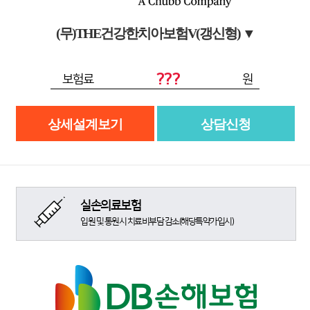
(무)THE건강한치아보험V(갱신형)
▼
???
보험료
원
상세설계보기
상담신청
실손의료보험
입원 및 통원시 치료비부담 감소(해당특약가입시)