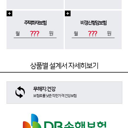
주택화재보험
비갱신형암보험
???
???
원
원
월
월
상품별 설계서 자세히보기
무해지:건강
보험료를 낮춘 착한가격 건강보험