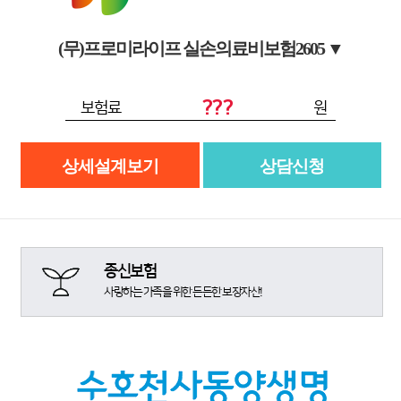
(무)프로미라이프 실손의료비보험2605
▼
???
보험료
원
상세설계보기
상담신청
종신보험
사랑하는 가족을 위한 든든한 보장자산!