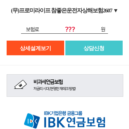
(무)프로미라이프 참좋은운전자상해보험2607
▼
???
보험료
원
상세설계보기
상담신청
비과세연금보험
저금리 시대, 현명한 재테크 방법!