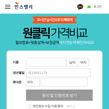
로그인
24시간 실시간으로 더 빠르게
원클릭
가격비교
월보험료+맞춤설계+보장금액
까지 한눈에 확인하세요!
이름
남자
여자
생년월일
휴대폰
동의 및 인증번호 받기
개인정보 수집·이용 동의
보기