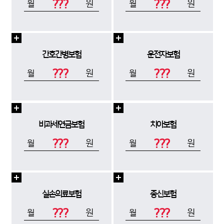
???
???
원
원
월
월
간호간병보험
운전자보험
???
???
원
원
월
월
비과세연금보험
치아보험
???
???
원
원
월
월
실손의료보험
종신보험
???
???
원
원
월
월