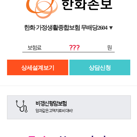
한화 가정생활종합보험 무배당2604
▼
???
보험료
원
상세설계보기
상담신청
비갱신형암보험
암과같은 고액치료비 대비!