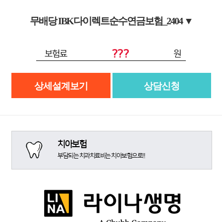
무배당 IBK다이렉트순수연금보험_2404
▼
???
보험료
원
상세설계보기
상담신청
치아보험
부담되는 치과치료비는 치아보험으로!!