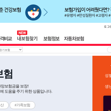
보험
성
사망보험금을 보장!
생
에 도움을 주기 위한 상품입니다.
자산
#가족보험