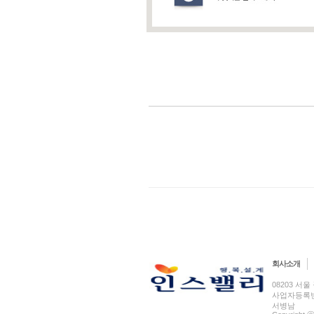
회사소개
08203 서울 
사업자등록번호 
서병남