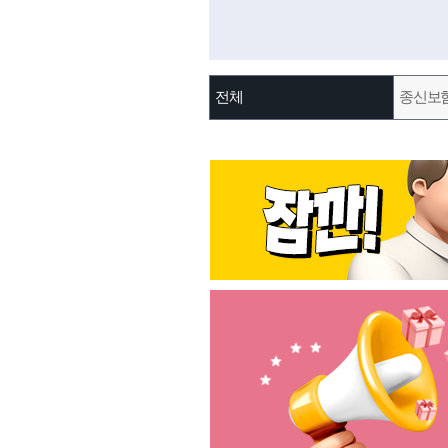
전체
종신보