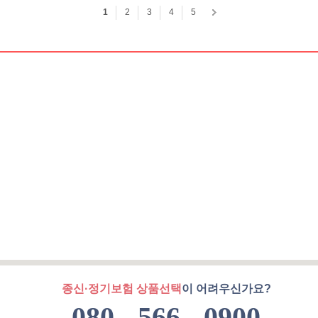
종신·정기보험 상품선택
이 어려우신가요?
080 - 566 - 0900