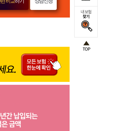
편 비교
하기
상담신청