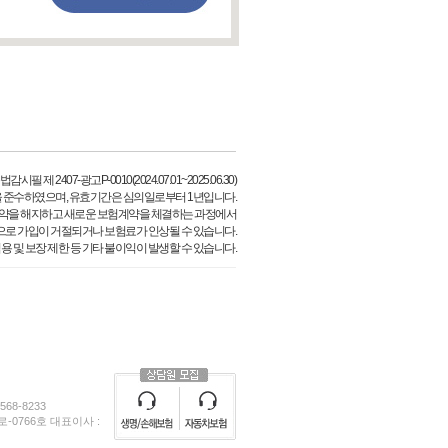
필 제 2407-광고P-0010(2024.07.01~2025.06.30)
 준수하였으며, 유효기간은 심의일로부터 1년입니다.
약을 해지하고 새로운 보험계약을 체결하는 과정에서
으로 가입이 거절되거나 보험료가 인상될 수 있습니다.
용 및 보장 제한 등 기타 불이익이 발생할 수 있습니다.
68-8233
0766호 대표이사 :