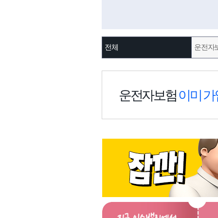
전체
운전자
운전자보험
이미 가