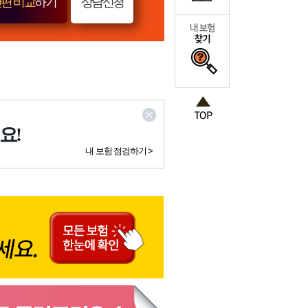
편 비교
하기
상담신청
요!
내 보험 점검하기 >