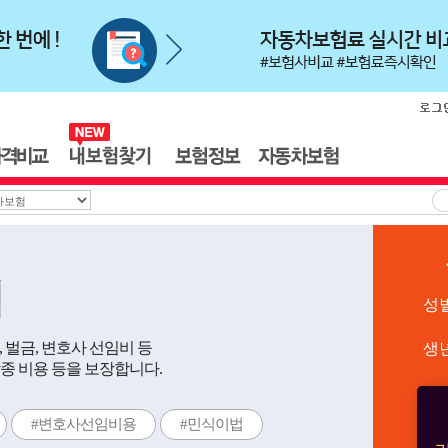
험
성
벌금, 변호사 선임비 등
생
종 비용 등을 보장합니다.
#변호사선임비용
#민식이법