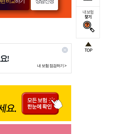
편 비교
하기
상담신청
요!
내 보험 점검하기 >