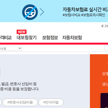
험
성
벌금, 변호사 선임비 등
생
종 비용 등을 보장합니다.
#변호사선임비용
#민식이법