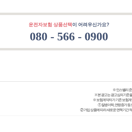
운전자보험 상품선택
이 어려우신가요?
080 - 566 - 0900
※ 인스밸리 준법감시
※ 본 광고는 광고심의기준을
※ 보험계약자가 기존 보험계
① 질병이력, 연령증가 등
② 가입 상품에 따라 새로운 면책기간 적