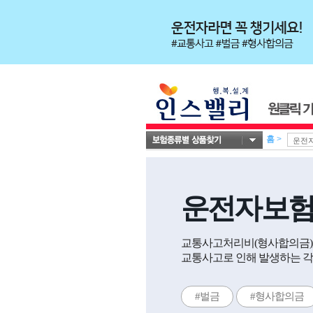
홈
>
운전자보
교통사고처리비(형사합의금), 
교통사고로 인해 발생하는 각
#벌금
#형사합의금