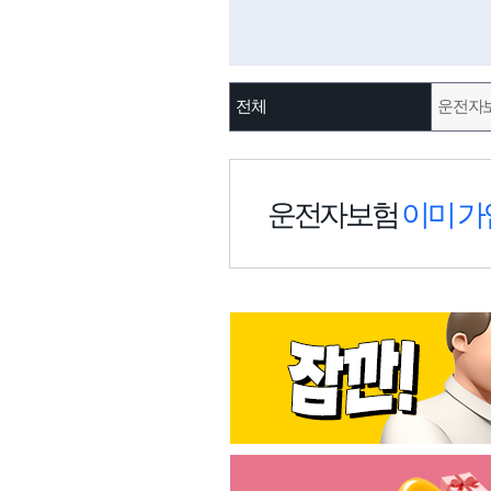
전체
운전자
운전자보험
이미 가