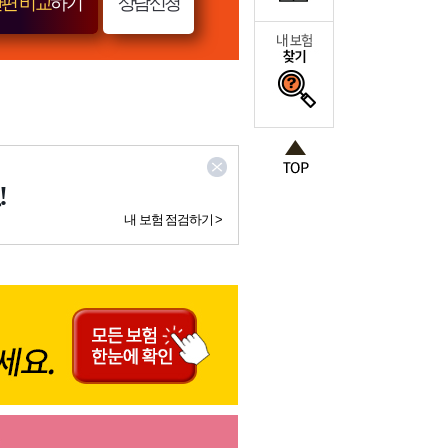
편 비교
하기
상담신청
!
내 보험 점검하기 >