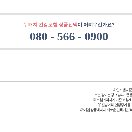
무해지 건강보험 상품선택
이 어려우신가요?
080 - 566 - 0900
※ 인스밸리 준법감시
※ 본 광고는 광고심의기준을
※ 보험계약자가 기존 보험계
① 질병이력, 연령증가 등
② 가입 상품에 따라 새로운 면책기간 적