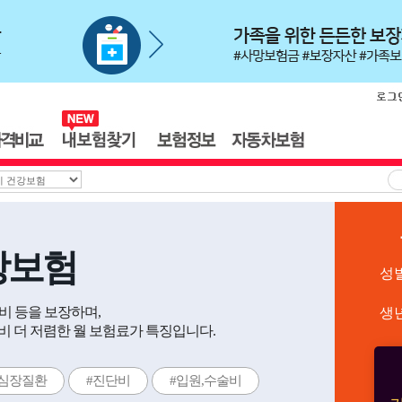
강보험
성
술비 등을 보장하며,
생
 더 저렴한 월 보험료가 특징입니다.
#심장질환
#진단비
#입원,수술비