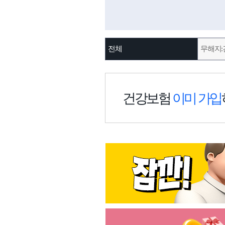
전체
무해지:
건강보험
이미 가입